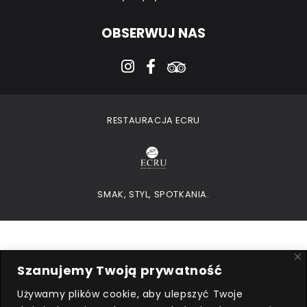
OBSERWUJ NAS
instagram
facebook-f
tripadvisor
RESTAURACJA ECRU
SMAK, STYL, SPOTKANIA.
Szanujemy Twoją prywatność
Używamy plików cookie, aby ulepszyć Twoje