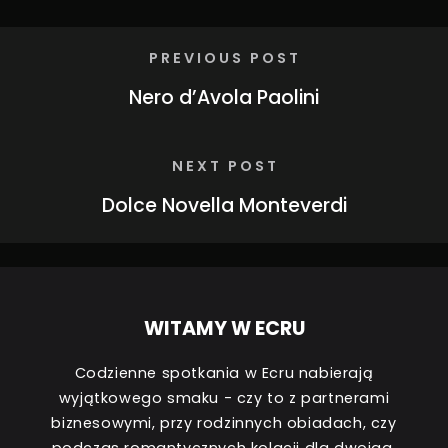
PREVIOUS POST
Nero d’Avola Paolini
NEXT POST
Dolce Novella Monteverdi
WITAMY W ECRU
Codzienne spotkania w Ecru nabierają
wyjątkowego smaku - czy to z partnerami
biznesowymi, przy rodzinnych obiadach, czy
podczas romantycznych kolacji dla dwojga.