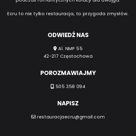
Ecru to nie tylko restauracja, to przygoda zmysłów.
ODWIEDŹ NAS
Al. NMP 55
42-217 Częstochowa
POROZMAWIAJMY
505 358 094
NAPISZ
restauracjaecru@gmail.com