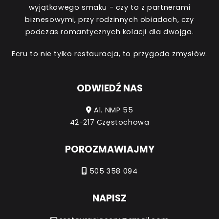
wyjątkowego smaku - czy to z partnerami
biznesowymi, przy rodzinnych obiadach, czy
podczas romantycznych kolacji dla dwojga.
Ecru to nie tylko restauracja, to przygoda zmysłów.
ODWIEDŹ NAS
Al. NMP 55
42-217 Częstochowa
POROZMAWIAJMY
505 358 094
NAPISZ