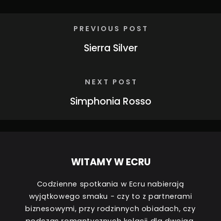
PREVIOUS POST
Sierra Silver
NEXT POST
Simphonia Rosso
WITAMY W ECRU
Codzienne spotkania w Ecru nabierają
wyjątkowego smaku - czy to z partnerami
biznesowymi, przy rodzinnych obiadach, czy
podczas romantycznych kolacji dla dwojga.