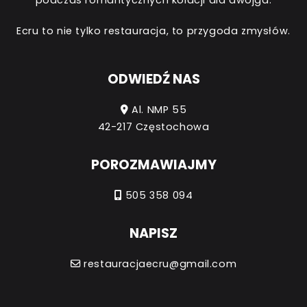
Ecru to nie tylko restauracja, to przygoda zmysłów.
ODWIEDŹ NAS
Al. NMP 55
42-217 Częstochowa
POROZMAWIAJMY
505 358 094
NAPISZ
restauracjaecru@gmail.com