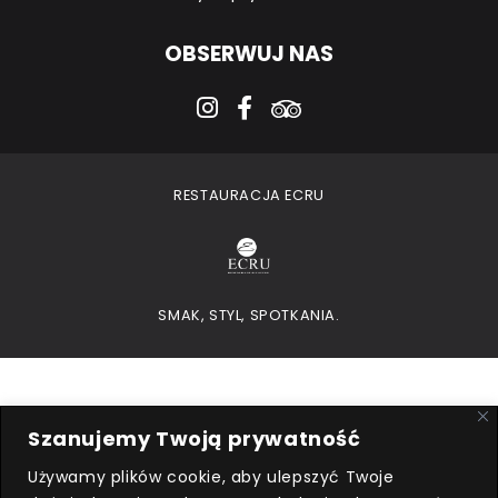
OBSERWUJ NAS
instagram
facebook-f
tripadvisor
RESTAURACJA ECRU
SMAK, STYL, SPOTKANIA.
Szanujemy Twoją prywatność
Używamy plików cookie, aby ulepszyć Twoje