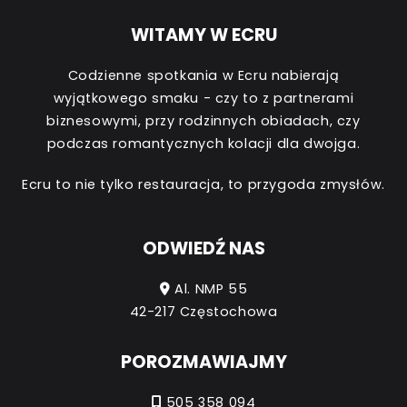
WITAMY W ECRU
Codzienne spotkania w Ecru nabierają
wyjątkowego smaku - czy to z partnerami
biznesowymi, przy rodzinnych obiadach, czy
podczas romantycznych kolacji dla dwojga.
Ecru to nie tylko restauracja, to przygoda zmysłów.
ODWIEDŹ NAS
Al. NMP 55
42-217 Częstochowa
POROZMAWIAJMY
505 358 094