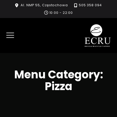
Skip
Al. NMP 55, Częstochowa
505 358 094
to
10:00 - 22:00
content
Menu Category:
Pizza