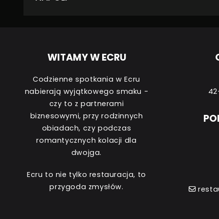
WITAMY W ECRU
Codzienne spotkania w Ecru
nabierają wyjątkowego smaku -
42
czy to z partnerami
biznesowymi, przy rodzinnych
PO
obiadach, czy podczas
romantycznych kolacji dla
dwojga.
Ecru to nie tylko restauracja, to
przygoda zmysłów.
resta