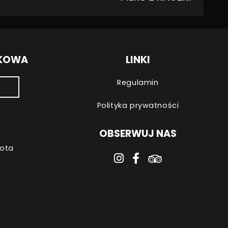
NKOWA
LINKI
Regulamin
Polityka prywatności
OBSERWUJ NAS
bota
instagram
facebook-f
tripadvisor