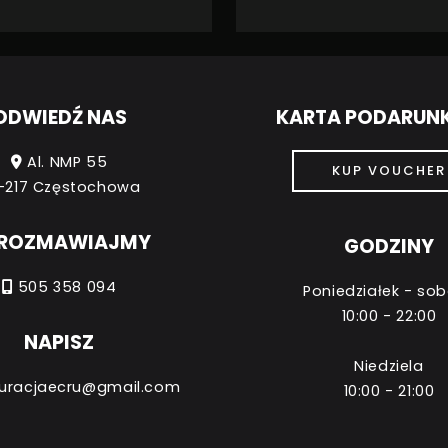
ODWIEDŹ NAS
KARTA PODARU
Al. NMP 55
KUP VOUCHER
-217 Częstochowa
ROZMAWIAJMY
GODZINY
505 358 094
Poniedziałek - so
10:00 - 22:00
NAPISZ
Niedziela
uracjaecru@gmail.com
10:00 - 21:00