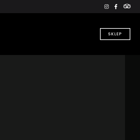
tri
instagram
faceboo
f
SKLEP