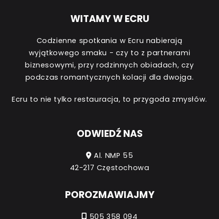
WITAMY W ECRU
Codzienne spotkania w Ecru nabierają
wyjątkowego smaku - czy to z partnerami
biznesowymi, przy rodzinnych obiadach, czy
podczas romantycznych kolacji dla dwojga.
Ecru to nie tylko restauracja, to przygoda zmysłów.
ODWIEDŹ NAS
Al. NMP 55
42-217 Częstochowa
POROZMAWIAJMY
505 358 094