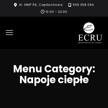
Skip
Al. NMP 55, Częstochowa
505 358 094
to
10:00 - 22:00
content
Menu Category:
Napoje ciepłe