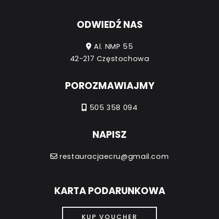
ODWIEDŹ NAS
Al. NMP 55
42-217 Częstochowa
POROZMAWIAJMY
505 358 094
NAPISZ
restauracjaecru@gmail.com
KARTA PODARUNKOWA
KUP VOUCHER