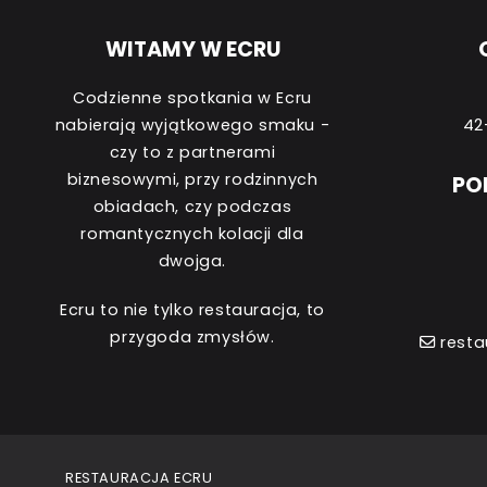
WITAMY W ECRU
Codzienne spotkania w Ecru
nabierają wyjątkowego smaku -
42
czy to z partnerami
biznesowymi, przy rodzinnych
PO
obiadach, czy podczas
romantycznych kolacji dla
dwojga.
Ecru to nie tylko restauracja, to
przygoda zmysłów.
resta
RESTAURACJA ECRU