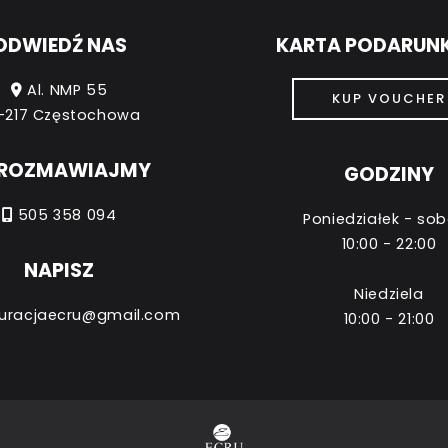
ODWIEDŹ NAS
KARTA PODARU
Al. NMP 55
KUP VOUCHER
-217 Częstochowa
ROZMAWIAJMY
GODZINY
505 358 094
Poniedziałek - so
10:00 - 22:00
NAPISZ
Niedziela
uracjaecru@gmail.com
10:00 - 21:00