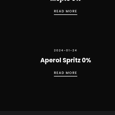
MOJITO 0%
READ MORE
2024-01-24
Aperol Spritz 0%
APEROL SPRITZ 0
READ MORE