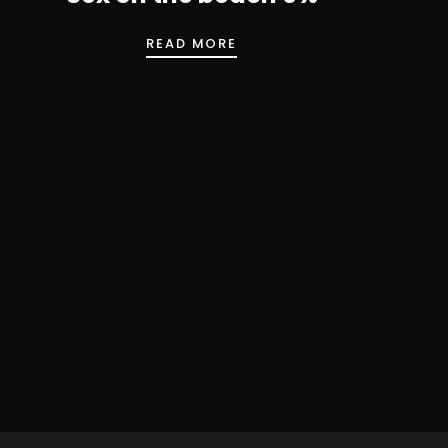
SEX ON THE BEACH 0%
READ MORE