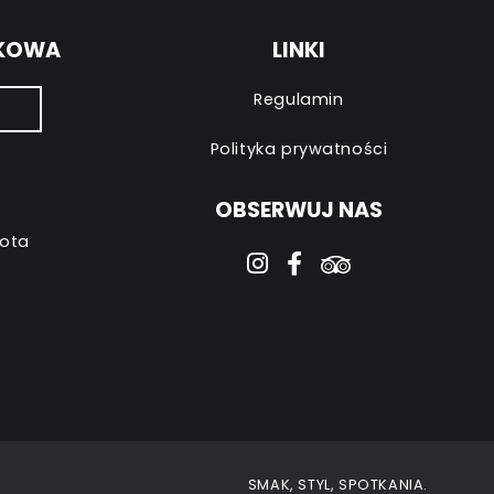
NKOWA
LINKI
Regulamin
Polityka prywatności
OBSERWUJ NAS
bota
instagram
facebook-f
tripadvisor
SMAK, STYL, SPOTKANIA.