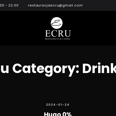
:00 - 22:00
restauracjaecru@gmail.com
u Category:
Drin
2024-01-24
Hugo 0%