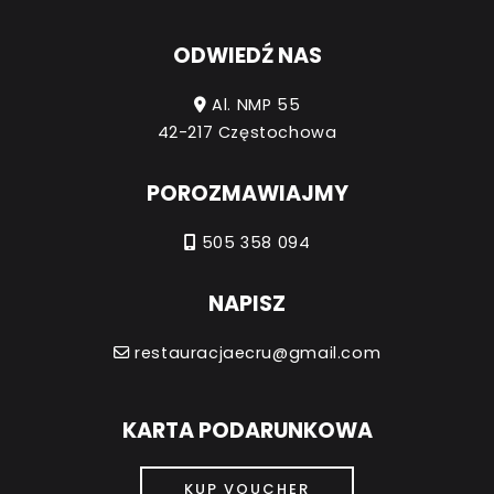
ODWIEDŹ NAS
Al. NMP 55
42-217 Częstochowa
POROZMAWIAJMY
505 358 094
NAPISZ
restauracjaecru@gmail.com
KARTA PODARUNKOWA
KUP VOUCHER