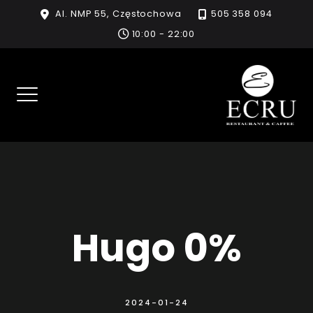
Skip
Al. NMP 55, Częstochowa
505 358 094
to
10:00 - 22:00
content
Hugo 0%
2024-01-24