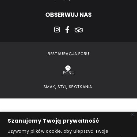
OBSERWUJ NAS
instagram
facebook-f
tripadvisor
RESTAURACJA ECRU
SMAK, STYL, SPOTKANIA.
Szanujemy Twoją prywatność
Używamy plików cookie, aby ulepszyć Twoje