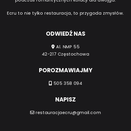
Ecru to nie tylko restauracja, to przygoda zmysłów.
ODWIEDŹ NAS
Al. NMP 55
42-217 Częstochowa
POROZMAWIAJMY
505 358 094
NAPISZ
restauracjaecru@gmail.com