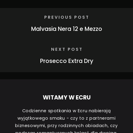
PREVIOUS POST
Malvasia Nera 12 e Mezzo
NEXT POST
Prosecco Extra Dry
WITAMY W ECRU
Codzienne spotkania w Ecru nabierają
wyjątkowego smaku - czy to z partnerami
biznesowymi, przy rodzinnych obiadach, czy
podczas romantycznych kolacji dla dwojga.