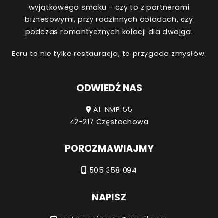
wyjątkowego smaku - czy to z partnerami
biznesowymi, przy rodzinnych obiadach, czy
podczas romantycznych kolacji dla dwojga.
Ecru to nie tylko restauracja, to przygoda zmysłów.
ODWIEDŹ NAS
Al. NMP 55
42-217 Częstochowa
POROZMAWIAJMY
505 358 094
NAPISZ