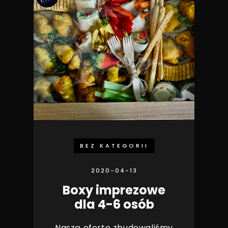
BEZ KATEGORII
2020-04-13
Boxy imprezowe
dla 4-6 osób
Naszą ofertę zbudowaliśmy