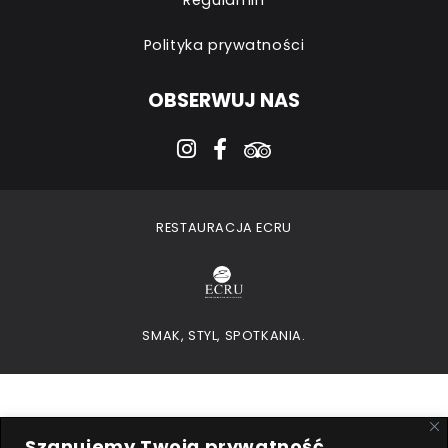
Polityka prywatności
OBSERWUJ NAS
instagram
facebook-f
tripadvisor
RESTAURACJA ECRU
SMAK, STYL, SPOTKANIA.
Szanujemy Twoją prywatność