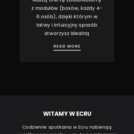
z modułów (boxów, każdy 4-
6 osób), dzięki którym w
łatwy i intuicyjny sposób
stworzysz idealną
BOXY IMPREZOWE DLA
READ MORE
WITAMY W ECRU
Codzienne spotkania w Ecru nabierają