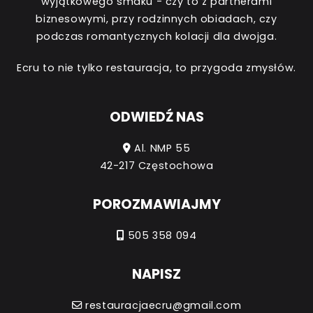
wyjątkowego smaku - czy to z partnerami
biznesowymi, przy rodzinnych obiadach, czy
podczas romantycznych kolacji dla dwojga.
Ecru to nie tylko restauracja, to przygoda zmysłów.
ODWIEDŹ NAS
Al. NMP 55
42-217 Częstochowa
POROZMAWIAJMY
505 358 094
NAPISZ
restauracjaecru@gmail.com