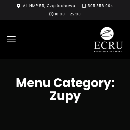
Skip
Al. NMP 55, Częstochowa
505 358 094
to
10:00 - 22:00
content
Menu Category:
Zupy