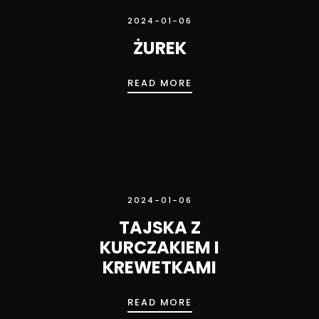
2024-01-06
ŻUREK
ŻUREK
READ MORE
2024-01-06
TAJSKA Z
KURCZAKIEM I
KREWETKAMI
TAJSKA Z KURCZAKIEM
READ MORE