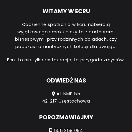
WITAMY W ECRU
Codzienne spotkania w Ecru nabierają
wyjątkowego smaku - czy to z partnerami
biznesowymi, przy rodzinnych obiadach, czy
podczas romantycznych kolacji dla dwojga.
Ecru to nie tylko restauracja, to przygoda zmysłów.
ODWIEDŹ NAS
Al. NMP 55
42-217 Częstochowa
POROZMAWIAJMY
505 358 094