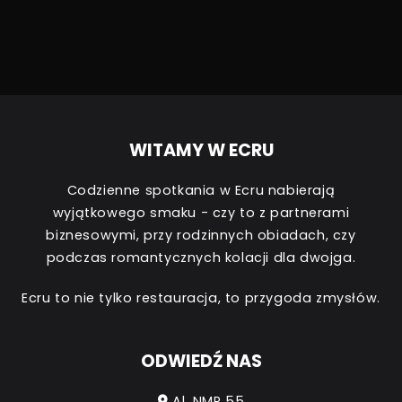
WITAMY W ECRU
Codzienne spotkania w Ecru nabierają
wyjątkowego smaku - czy to z partnerami
biznesowymi, przy rodzinnych obiadach, czy
podczas romantycznych kolacji dla dwojga.
Ecru to nie tylko restauracja, to przygoda zmysłów.
ODWIEDŹ NAS
Al. NMP 55