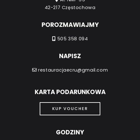
42-217 Częstochowa
POROZMAWIAJMY
505 358 094
NAPISZ
restauracjaecru@gmail.com
KARTA PODARUNKOWA
KUP VOUCHER
GODZINY