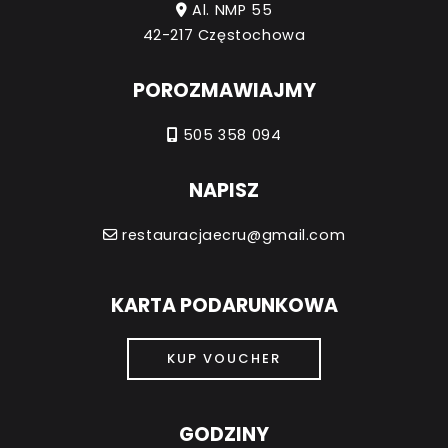
Al. NMP 55
42-217 Częstochowa
POROZMAWIAJMY
505 358 094
NAPISZ
restauracjaecru@gmail.com
KARTA PODARUNKOWA
KUP VOUCHER
GODZINY