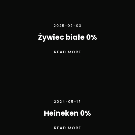
2025-07-03
Żywiec białe 0%
ŻYWIEC BIAŁE 0%
READ MORE
2024-05-17
Heineken 0%
HEINEKEN 0%
READ MORE