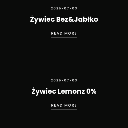
2025-07-03
Żywiec Bez&Jabłko
ŻYWIEC BEZ&JABŁKO
READ MORE
2025-07-03
Żywiec Lemonz 0%
ŻYWIEC LEMONZ 0%
READ MORE