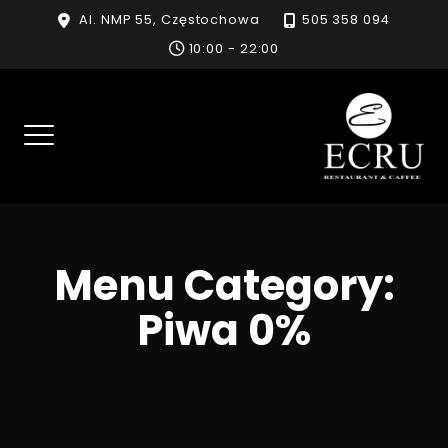
Skip
Al. NMP 55, Częstochowa
505 358 094
to
10:00 - 22:00
content
Menu Category:
Piwa 0%