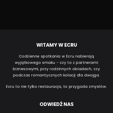
WITAMY W ECRU
Codzienne spotkania w Ecru nabierają
wyjątkowego smaku - czy to z partnerami
biznesowymi, przy rodzinnych obiadach, czy
podczas romantycznych kolacji dla dwojga.
Ecru to nie tylko restauracja, to przygoda zmysłów.
ODWIEDŹ NAS