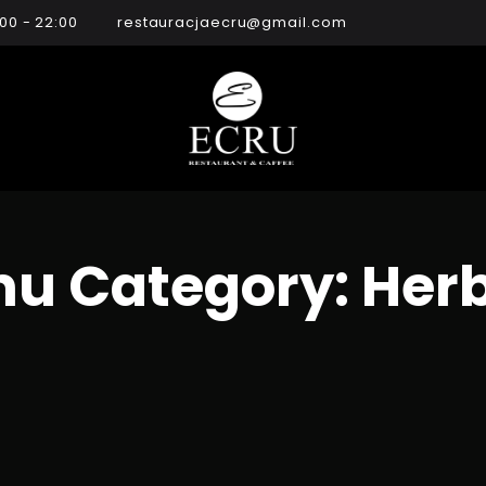
:00 - 22:00
restauracjaecru@gmail.com
u Category:
Her