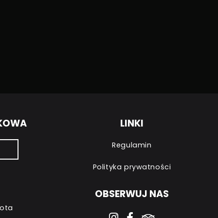
NKOWA
LINKI
Regulamin
Polityka prywatności
OBSERWUJ NAS
bota
instagram
facebook-f
tripadvisor