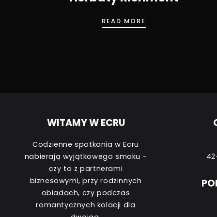
HERBATY RICHMO
READ MORE
WITAMY W ECRU
Codzienne spotkania w Ecru
nabierają wyjątkowego smaku -
42
czy to z partnerami
biznesowymi, przy rodzinnych
PO
obiadach, czy podczas
romantycznych kolacji dla
dwojga.