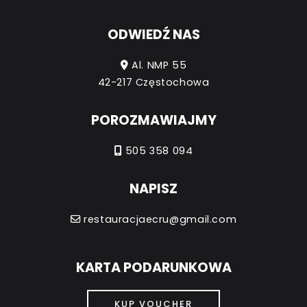
ODWIEDŹ NAS
Al. NMP 55
42-217 Częstochowa
POROZMAWIAJMY
505 358 094
NAPISZ
restauracjaecru@gmail.com
KARTA PODARUNKOWA
KUP VOUCHER