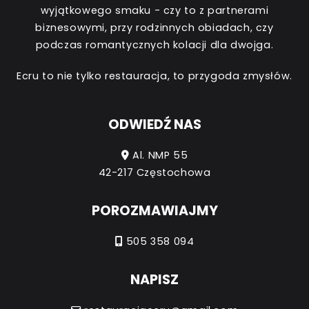
wyjątkowego smaku - czy to z partnerami
biznesowymi, przy rodzinnych obiadach, czy
podczas romantycznych kolacji dla dwojga.
Ecru to nie tylko restauracja, to przygoda zmysłów.
ODWIEDŹ NAS
Al. NMP 55
42-217 Częstochowa
POROZMAWIAJMY
505 358 094
NAPISZ