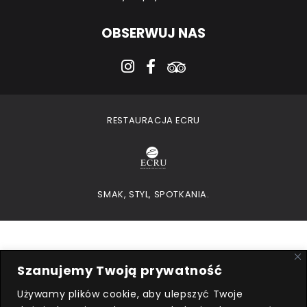
OBSERWUJ NAS
instagram
facebook-f
tripadvisor
RESTAURACJA ECRU
SMAK, STYL, SPOTKANIA.
Szanujemy Twoją prywatność
Używamy plików cookie, aby ulepszyć Twoje