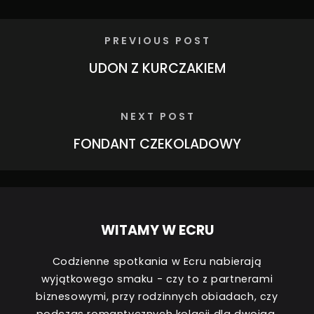
PREVIOUS POST
UDON Z KURCZAKIEM
NEXT POST
FONDANT CZEKOLADOWY
WITAMY W ECRU
Codzienne spotkania w Ecru nabierają
wyjątkowego smaku - czy to z partnerami
biznesowymi, przy rodzinnych obiadach, czy
podczas romantycznych kolacji dla dwojga.