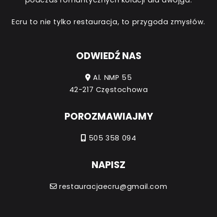
Ecru to nie tylko restauracja, to przygoda zmysłów.
ODWIEDŹ NAS
Al. NMP 55
42-217 Częstochowa
POROZMAWIAJMY
505 358 094
NAPISZ
restauracjaecru@gmail.com