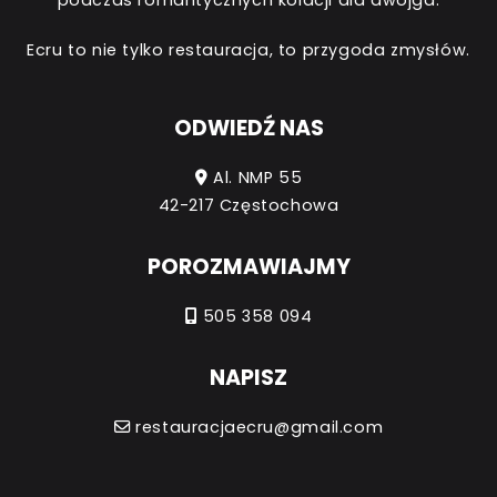
Ecru to nie tylko restauracja, to przygoda zmysłów.
ODWIEDŹ NAS
Al. NMP 55
42-217 Częstochowa
POROZMAWIAJMY
505 358 094
NAPISZ
restauracjaecru@gmail.com