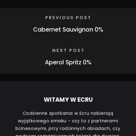
PREVIOUS POST
Cabernet Sauvignon 0%
NEXT POST
Aperol Spritz 0%
WITAMY W ECRU
Codzienne spotkania w Ecru nabierają
wyjątkowego smaku - czy to z partnerami
biznesowymi, przy rodzinnych obiadach, czy
podczas romantycznych kolacji dla dwojga.