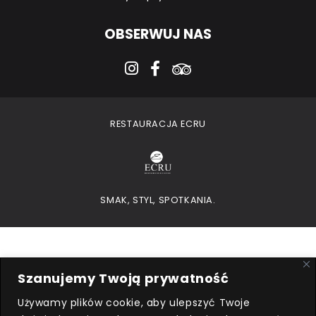
OBSERWUJ NAS
instagram
facebook-f
tripadvisor
RESTAURACJA ECRU
SMAK, STYL, SPOTKANIA.
Szanujemy Twoją prywatność
Używamy plików cookie, aby ulepszyć Twoje