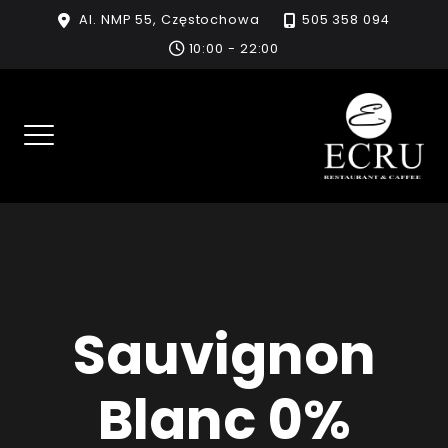
Skip
Al. NMP 55, Częstochowa
505 358 094
to
10:00 - 22:00
content
Sauvignon
Blanc 0%