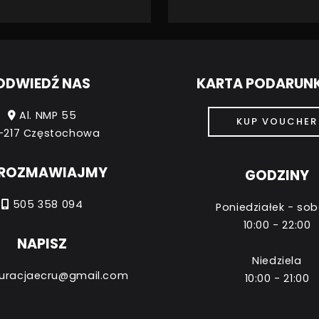
ODWIEDŹ NAS
KARTA PODARU
Al. NMP 55
KUP VOUCHER
-217 Częstochowa
ROZMAWIAJMY
GODZINY
505 358 094
Poniedziałek - so
10:00 - 22:00
NAPISZ
Niedziela
uracjaecru@gmail.com
10:00 - 21:00