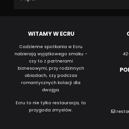
WITAMY W ECRU
Codzienne spotkania w Ecru
nabierają wyjątkowego smaku -
42
czy to z partnerami
biznesowymi, przy rodzinnych
PO
obiadach, czy podczas
romantycznych kolacji dla
dwojga.
Ecru to nie tylko restauracja, to
przygoda zmysłów.
resta