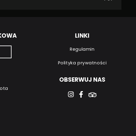
NKOWA
LINKI
Regulamin
Polityka prywatności
OBSERWUJ NAS
bota
instagram
facebook-f
tripadvisor