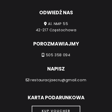
ODWIEDŹ NAS
Al. NMP 55
42-217 Częstochowa
POROZMAWIAJMY
505 358 094
NAPISZ
restauracjaecru@gmail.com
KARTA PODARUNKOWA
KUP VOUCHER