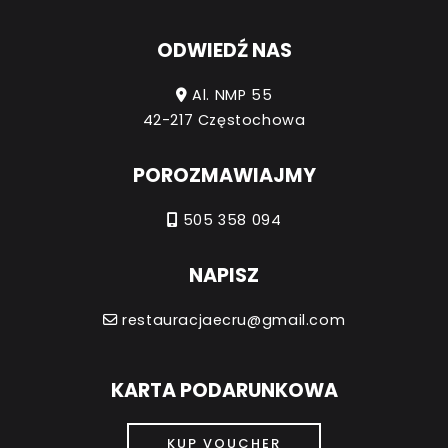
ODWIEDŹ NAS
Al. NMP 55
42-217 Częstochowa
POROZMAWIAJMY
505 358 094
NAPISZ
restauracjaecru@gmail.com
KARTA PODARUNKOWA
KUP VOUCHER