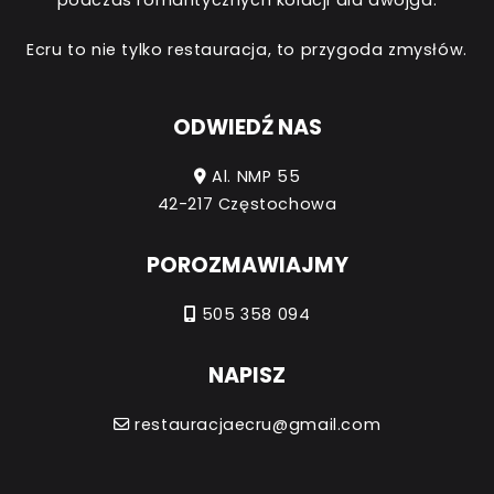
Ecru to nie tylko restauracja, to przygoda zmysłów.
ODWIEDŹ NAS
Al. NMP 55
42-217 Częstochowa
POROZMAWIAJMY
505 358 094
NAPISZ
restauracjaecru@gmail.com