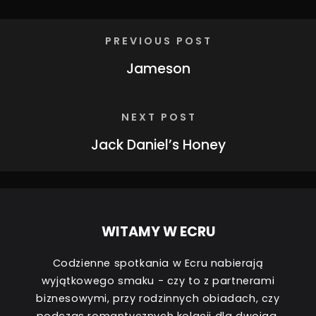
PREVIOUS POST
Jameson
NEXT POST
Jack Daniel’s Honey
WITAMY W ECRU
Codzienne spotkania w Ecru nabierają
wyjątkowego smaku - czy to z partnerami
biznesowymi, przy rodzinnych obiadach, czy
podczas romantycznych kolacji dla dwojga.